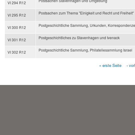
Postsachen Stavenhagen und Umgebung
VI 294 R12
Postsachen zum Thema "Einigkeit und Recht und Freiheit"
VI 295 R12
Postgeschichtliche Sammlung, Urkunden, Korrespondenzen 
VI 300 R12
Postgeschichtliches zu Stavenhagen und Ivenack
VI 301 R12
Postgeschichtliche Sammlung, Philateliesammlung Israel
VI 302 R12
« erste Seite
‹ vo
Seiten