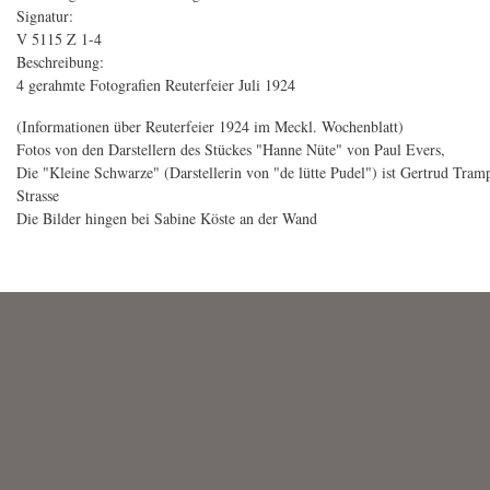
Signatur:
V 5115 Z 1-4
Beschreibung:
4 gerahmte Fotografien Reuterfeier Juli 1924
(Informationen über Reuterfeier 1924 im Meckl. Wochenblatt)
Fotos von den Darstellern des Stückes "Hanne Nüte" von Paul Evers,
Die "Kleine Schwarze" (Darstellerin von "de lütte Pudel") ist Gertrud Tr
Strasse
Die Bilder hingen bei Sabine Köste an der Wand