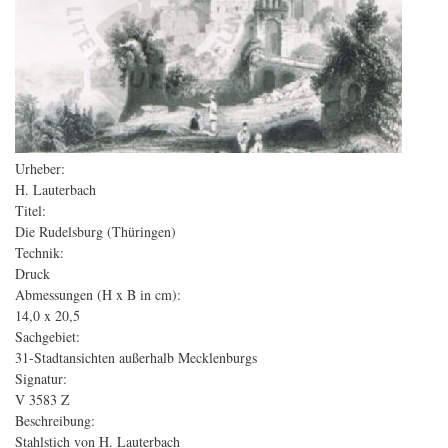
Urheber:
H. Lauterbach
Titel:
Die Rudelsburg (Thüringen)
Technik:
Druck
Abmessungen (H x B in cm):
14,0 x 20,5
Sachgebiet:
31-Stadtansichten außerhalb Mecklenburgs
Signatur:
V 3583 Z
Beschreibung:
Stahlstich von H. Lauterbach