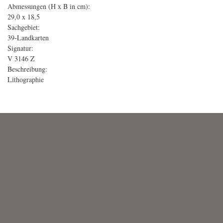
Abmessungen (H x B in cm):
29,0 x 18,5
Sachgebiet:
39-Landkarten
Signatur:
V 3146 Z
Beschreibung:
Lithographie