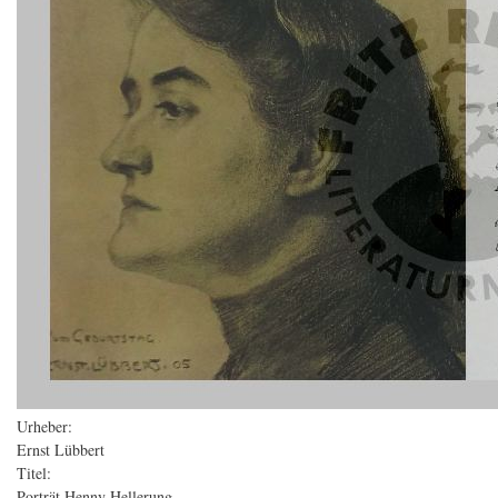
Urheber:
Ernst Lübbert
Titel:
Porträt Henny Hellerung