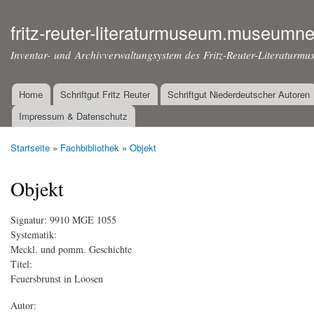
Dir
zu
fritz-reuter-literaturmuseum.museumne
Inha
Inventar- und Archivverwaltungsystem des Fritz-Reuter-Literaturmu
Home
Schriftgut Fritz Reuter
Schriftgut Niederdeutscher Autoren
Hauptmenü
Impressum & Datenschutz
Startseite
»
Fachbibliothek
»
Objekt
Sie sind hier
Objekt
Signatur:
9910 MGE 1055
Systematik:
Meckl. und pomm. Geschichte
Titel:
Feuersbrunst in Loosen
Autor: