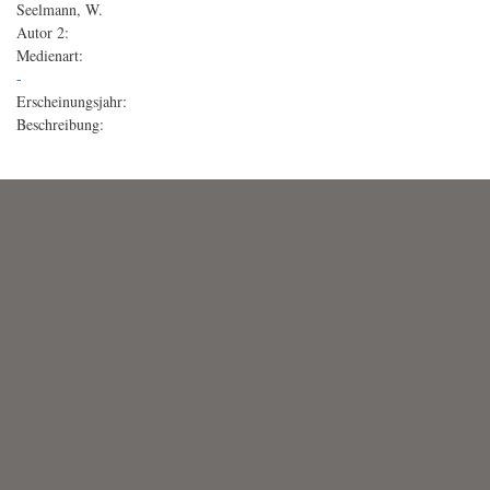
Seelmann, W.
Autor 2:
Medienart:
-
Erscheinungsjahr:
Beschreibung: