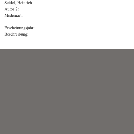
Seidel, Heinrich
Autor 2:
Medienart:
-
Erscheinungsjahr:
Beschreibung: