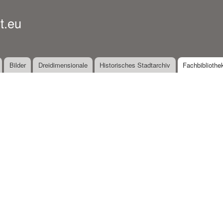
Direkt
zum
t.eu
Inhalt
Bilder
Dreidimensionale
Historisches Stadtarchiv
Fachbibliothe