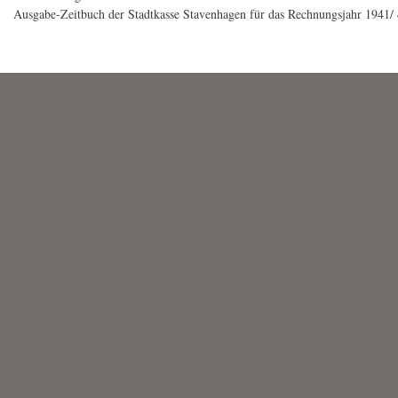
Ausgabe-Zeitbuch der Stadtkasse Stavenhagen für das Rechnungsjahr 1941/ 4